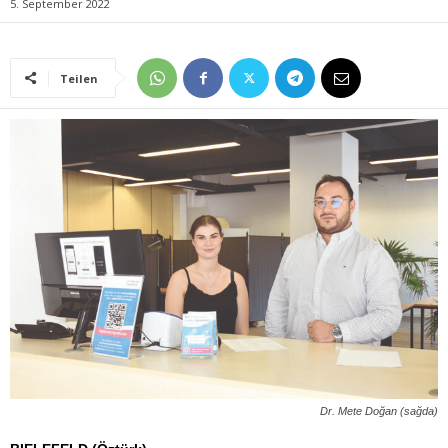
5. September 2022
Teilen
Dr. Mete Doğan (sağda)