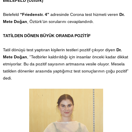
BIELEFELD (Öztürk)
Bielefeld
“Friedenstr. 4”
adresinde Corona test hizmeti veren
Dr.
Mete Doğan
, Öztürk’ün sorularını cevaplandırdı.
TATİLDEN DÖNEN BÜYÜK ORANDA POZİTİF
Tatil dönüşü test yaptıran kişilerin testleri pozitif çıkıyor diyen
Dr.
Mete Doğan
, “Tedbirler kaldırıldığı için insanlar önceki kadar dikkat
etmiyorlar. Bu da pozitif sayısının artmasına vesile oluyor. Mesela
tatilden dönenler arasında yaptığımız test sonuçlarının çoğu pozitif”
dedi.