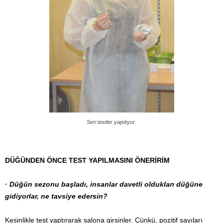
Seri testler yapılıyor.
DÜĞÜNDEN ÖNCE TEST YAPILMASINI ÖNERİRİM
· Düğün sezonu başladı, insanlar davetli oldukları düğüne
gidiyorlar, ne tavsiye edersin?
Kesinlikle test yaptırarak salona girsinler. Çünkü, pozitif sayıları