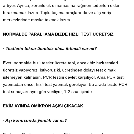
artıyor. Ayrıca, zorunluluk olmamasına rağmen tedbirleri elden
bırakmamak lazım. Toplu taşıma araçlarında ve alış veriş
merkezlerinde maske takmak lazım.
NORMALDE PARALI AMA BİZDE HIZLI TEST ÜCRETSİZ
· Testlerin tekrar ücretsiz olma ihtimali var mı?
Evet, normalde hızlı testler ücrete tabi, ancak biz hızlı testleri
ücretsiz yapıyoruz. İstiyoruz ki, ücretinden dolayı test olmak
istemeyen kalmasın. PCR testini devlet karşılıyor. Ama PCR testi
yapmadan önce, hızlı test yapmak gerekiyor. Bu arada bizde PCR
test sonuçları aynı gün veriliyor, 1-2 saat içinde.
EKİM AYINDA OMİKRON AŞISI ÇIKACAK
· Aşı konusunda yenilik var mı?