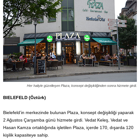
Her haliyle güzelleşen Plaza, konsept değişikliğinden sonra hizmete girdi.
BIELEFELD (Öztürk)
Bielefeld’in merkezinde bulunan Plaza, konsept değişikliği yaparak
2 Ağustos Çarşamba günü hizmete girdi. Vedat Keleş, Vedat ve
Hasan Kamza ortaklığında işletilen Plaza, içerde 170, dışarda 120
kişilik kapasiteye sahip.