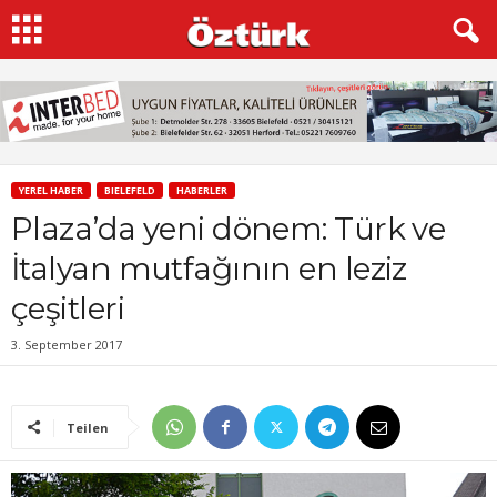
YEREL HABER
BIELEFELD
HABERLER
Plaza’da yeni dönem: Türk ve
İtalyan mutfağının en leziz
çeşitleri
3. September 2017
Teilen