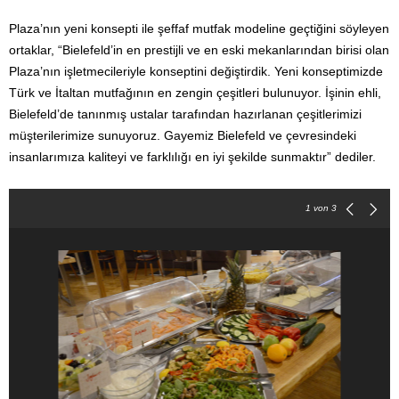
Plaza’nın yeni konsepti ile şeffaf mutfak modeline geçtiğini söyleyen
ortaklar, “Bielefeld’in en prestijli ve en eski mekanlarından birisi olan
Plaza’nın işletmecileriyle konseptini değiştirdik. Yeni konseptimizde
Türk ve İtaltan mutfağının en zengin çeşitleri bulunuyor. İşinin ehli,
Bielefeld’de tanınmış ustalar tarafından hazırlanan çeşitlerimizi
müşterilerimize sunuyoruz. Gayemiz Bielefeld ve çevresindeki
insanlarımıza kaliteyi ve farklılığı en iyi şekilde sunmaktır” dediler.
1
von 3